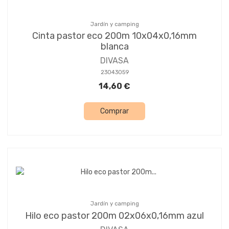
Jardín y camping
Cinta pastor eco 200m 10x04x0,16mm
blanca
DIVASA
23043059
14,60 €
Comprar
Jardín y camping
Hilo eco pastor 200m 02x06x0,16mm azul