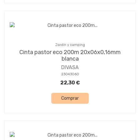
Jardín y camping
Cinta pastor eco 200m 20x06x0,16mm
blanca
DIVASA
23043060
22,30 €
Comprar