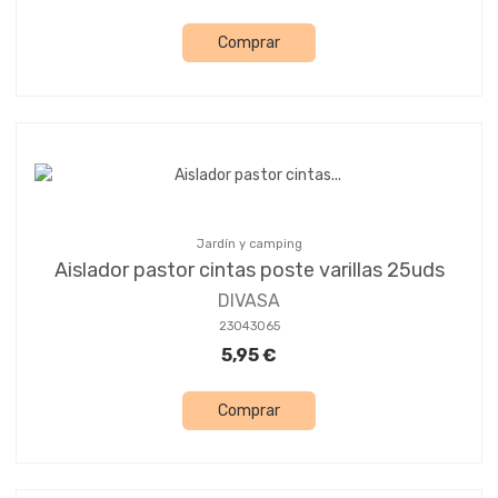
Comprar
Jardín y camping
Aislador pastor cintas poste varillas 25uds
DIVASA
23043065
5,95 €
Comprar