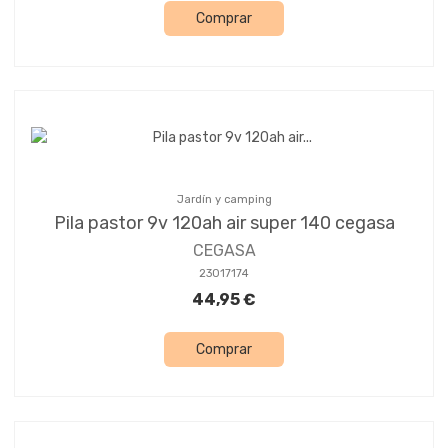
Comprar
Jardín y camping
Pila pastor 9v 120ah air super 140 cegasa
CEGASA
23017174
44,95 €
Comprar