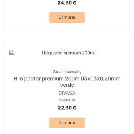
24,30 €
Comprar
Jardín y camping
Hilo pastor premium 200m 03x03x0,20mm
verde
DIVASA
23043061
22,30 €
Comprar