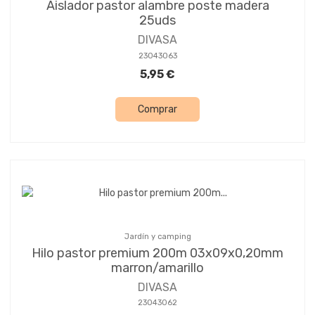
Aislador pastor alambre poste madera
25uds
DIVASA
23043063
5,95 €
Comprar
Jardín y camping
Hilo pastor premium 200m 03x09x0,20mm
marron/amarillo
DIVASA
23043062