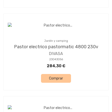
Jardín y camping
Pastor electrico pastormatic 4800 230v
DIVASA
23043056
284,30 €
Comprar