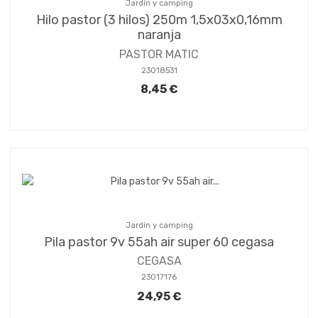
Jardín y camping
Hilo pastor (3 hilos) 250m 1,5x03x0,16mm
naranja
PASTOR MATIC
23018531
8,45 €
Jardín y camping
Pila pastor 9v 55ah air super 60 cegasa
CEGASA
23017176
24,95 €