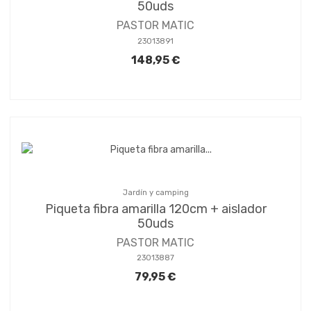
50uds
PASTOR MATIC
23013891
148,95 €
Jardín y camping
Piqueta fibra amarilla 120cm + aislador
50uds
PASTOR MATIC
23013887
79,95 €