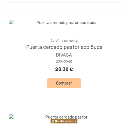
Jardín y camping
Puerta cercado pastor eco 5uds
DIVASA
23043068
20,30 €
Comprar
No disponible