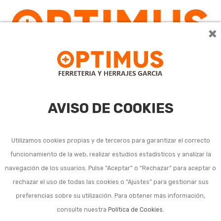
×
0
AVISO DE COOKIES
Utilizamos cookies propias y de terceros para garantizar el correcto
funcionamiento de la web, realizar estudios estadísticos y analizar la
navegación de los usuarios. Pulse “Aceptar” o “Rechazar” para aceptar o
Listado de subcategorías en Ganaderia y agricultura:
rechazar el uso de todas las cookies o “Ajustes” para gestionar sus
preferencias sobre su utilización. Para obtener más información,
Pastores eléctricos para ganadería
consulte nuestra
Política de Cookies
.