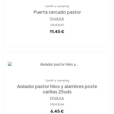
Jardín y camping
Puerta cercado pastor
DIVASA
23043067
11,45 €
Jardín y camping
Aislador pastor hilos y alambres poste
varillas 25uds
DIVASA
23043066
6,45 €