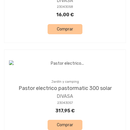
DIVASA
23043058
16,00 €
Comprar
Jardín y camping
Pastor electrico pastormatic 300 solar
DIVASA
23043057
317,95 €
Comprar