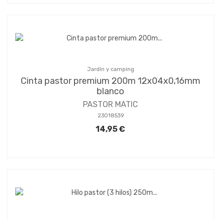
Jardín y camping
Cinta pastor premium 200m 12x04x0,16mm
blanco
PASTOR MATIC
23018539
14,95 €